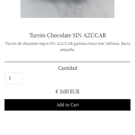
Turrón Chocolate SIN AZÚCAR
Turrón de chocolate negro SIN AZÚCAR gamma choco line Valrhona. Barra
pequeña.
Cantidad
€ 11,00 EUR