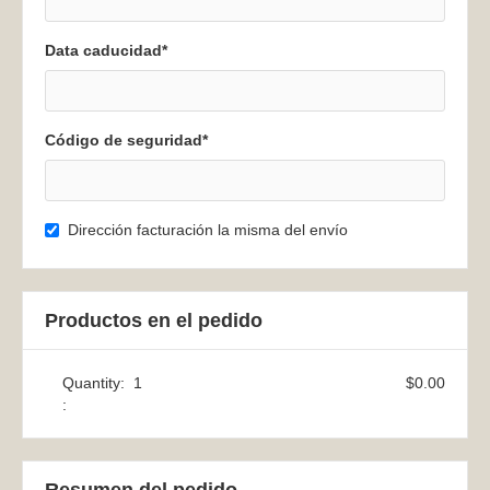
Data caducidad*
Código de seguridad*
Dirección facturación la misma del envío
Productos en el pedido
Quantity:  
1
$0.00
: