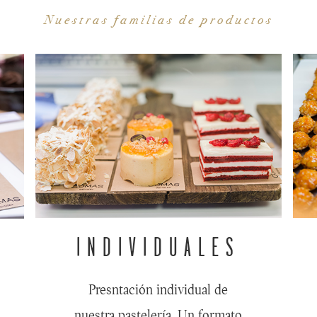
Nuestras familias de productos
INDIVIDUALES
Presntación individual de
nuestra pastelería. Un formato