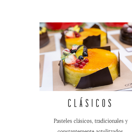
CLÁSICOS
Pasteles clásicos, tradicionales y
constantemente actulitzados.