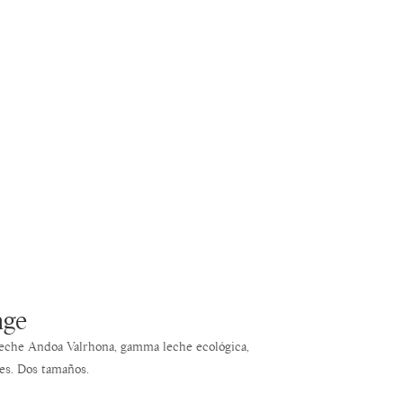
nge
eche Andoa Valrhona, gamma leche ecológica,
es. Dos tamaños.