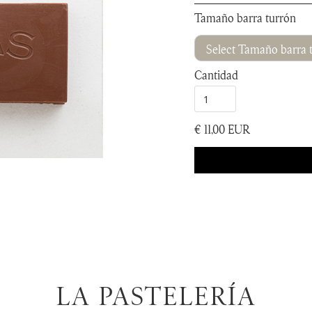
Tamaño barra turrón
Cantidad
€ 11,00 EUR
LA PASTELERÍA