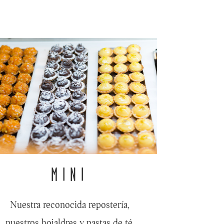
MINI
Nuestra reconocida repostería,
nuestros hojaldres y pastas de té.