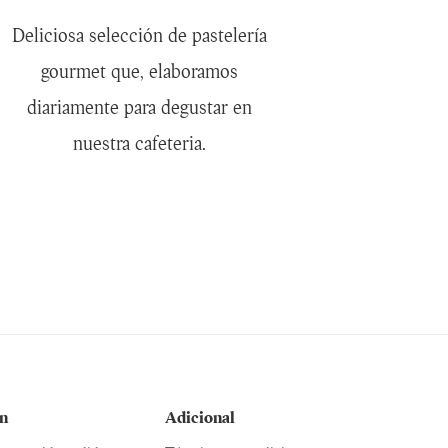
Deliciosa selección de pastelería
gourmet que, elaboramos
diariamente para degustar en
nuestra cafeteria.
n
Adicional