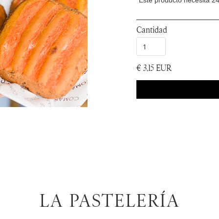
*Este producto necesita 2
Cantidad
€ 3,15 EUR
LA PASTELERÍA