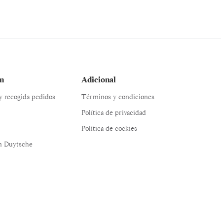
n
Adicional
 y recogida pedidos
Términos y condiciones
Política de privacidad
Política de cockies
n Duytsche