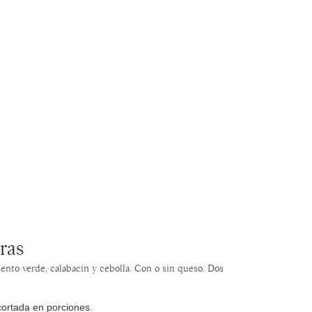
ras
ento verde, calabacín y cebolla. Con o sin queso. Dos
ortada en porciones.