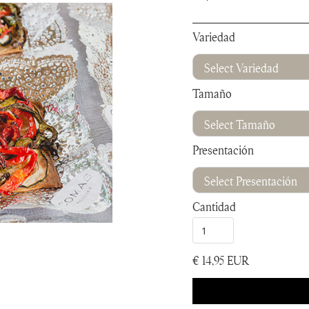
Variedad
Tamaño
Presentación
Cantidad
€ 14,95 EUR