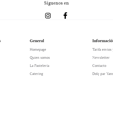
Síguenos en
s
General
Informació
Homepage
Tarifa envios
Quien somos
Newsletter
La Pastelería
Contacto
Catering
Dolç par Yan